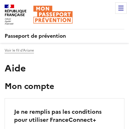
RÉPUBLIQUE
FRANÇAISE
Passeport de prévention
Voir le fil d’Ariane
Aide
Mon compte
Je ne remplis pas les conditions
pour utiliser FranceConnect+